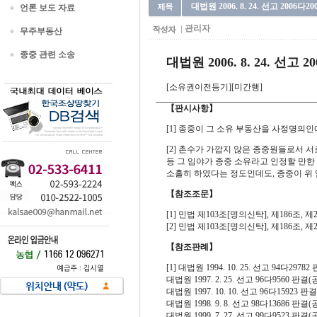
대법원 2006. 8. 24. 선고 2006다
언론 보도 자료
관리자
무주부동산
종중 관련 소송
대법원 2006. 8. 24. 선고 2
[소유권이전등기][미간행]
【판시사항】
[1] 종중이 그 소유 부동산을 사정명의
[2] 촌수가 가깝지 않은 종중원들로서
등 그 임야가 종중 소유라고 인정할 만한
소홀히 하였다는 정도인데도, 종중이 위
【참조조문】
[1] 민법 제103조[명의신탁], 제186조, 
[2] 민법 제103조[명의신탁], 제186조, 
【참조판례】
[1] 대법원 1994. 10. 25. 선고 94다29782
대법원 1997. 2. 25. 선고 96다9560 판결(공
대법원 1997. 10. 10. 선고 96다15923 판결
대법원 1998. 9. 8. 선고 98다13686 판결(공
대법원 1999. 7. 27. 선고 99다9523 판결(공