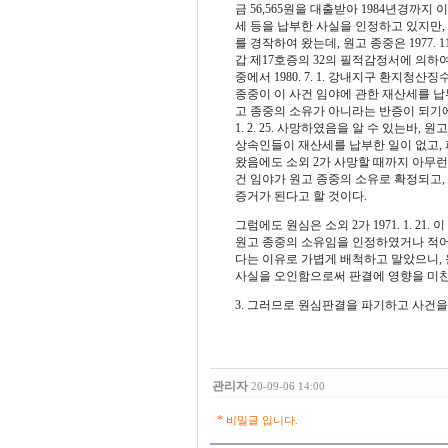
금 56,565원을 대출받아 1984년경까지
세 등을 납부한 사실을 인정하고 있지만, 기
를 경작하여 왔는데, 원고 종중은 1977. 
갑 제17호증의 32의 필적감정서에 의하여
중에서 1980. 7. 1. 강내지구 환지청
종중이 이 사건 임야에 관한 재산세를 납
고 종중의 소유가 아니라는 반증이 되기에
1. 2. 25. 사망하였음을 알 수 있는바
상속인들이 재산세를 납부한 일이 없고, 피
왔음에도 소외 2가 사망할 때까지 아무
건 임야가 원고 종중의 소유로 확정되고,
증거가 된다고 할 것이다.
그럼에도 원심은 소외 2가 1971. 1. 
원고 종중의 소유임을 인정하였거나 적어
다는 이유로 가볍게 배척하고 말았으니,
사실을 오인함으로써 판결에 영향을 미친 
3. 그러므로 원심판결을 파기하고 사건
관리자
20-09-06 14:00
*
비밀글 입니다.