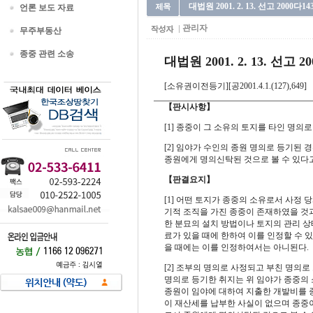
대법원 2001. 2. 13. 선고 2000다
언론 보도 자료
관리자
무주부동산
종중 관련 소송
대법원 2001. 2. 13. 선고 2
[소유권이전등기][공2001.4.1.(127),649]
【판시사항】
[1] 종중이 그 소유의 토지를 타인 명
[2] 임야가 수인의 종원 명의로 등기된
종원에게 명의신탁된 것으로 볼 수 있다고
【판결요지】
[1] 어떤 토지가 종중의 소유로서 사정
기적 조직을 가진 종중이 존재하였을 것
한 분묘의 설치 방법이나 토지의 관리 상
료가 있을 때에 한하여 이를 인정할 수 
을 때에는 이를 인정하여서는 아니된다.
[2] 조부의 명의로 사정되고 부친 명
명의로 등기한 취지는 위 임야가 종중의
종원이 임야에 대하여 지출한 개발비를 
이 재산세를 납부한 사실이 없으며 종중