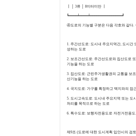
┃ │ 3류 │ 8미터미만 ┃
┗━━━━┷━━━━┷━━━━━━━━━━━━━━━┛
④도로의 기능별 구분은 다음 각호와 같다. <개정 8
1. 주간선도로: 도시내 주요지역간, 도시
성하는 도로
2. 보조간선도로: 주간선도로와 집산도로
기능을 하는 도로
3. 집산도로: 근린주거생활권의 교통을 
산기능을 하는 도로
4. 국지도로: 가구를 획정하고 택지와의 접
5. 도시고속도로: 도시내 주요지역 또는 
처리를 목적으로 하는 도로
6. 특수도로: 보행자전용도로·자전거전용
제9조 (도로에 대한 도시계획 입안시의 검토