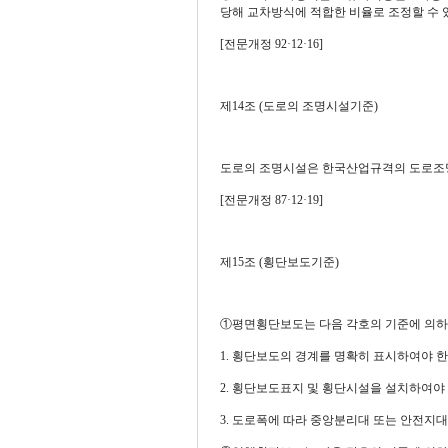
당해 교차방식에 적합한 비율로 조정할 수 
[전문개정 92·12·16]
제14조 (도로의 조명시설기준)
도로의 조명시설은 한국산업규격의 도로조명기준
[전문개정 87·12·19]
제15조 (횡단보도기준)
①평면횡단보도는 다음 각호의 기준에 의하
1. 횡단보도의 경계를 명확히 표시하여야 한
2. 횡단보도표지 및 횡단시설을 설치하여야 
3. 도로폭에 따라 중앙분리대 또는 안전지