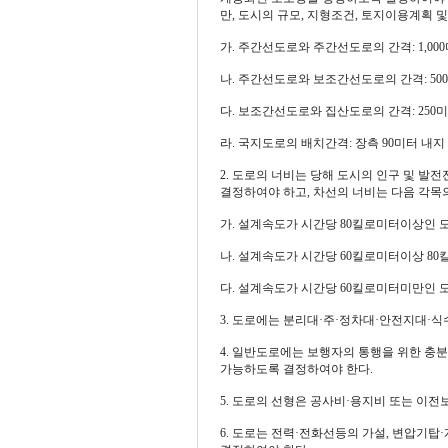
만, 도시의 규모, 지형조건, 토지이용계획 
가. 주간선도로와 주간선도로의 간격: 1,00
나. 주간선도로와 보조간선도로의 간격: 50
다. 보조간선도로와 집산도로의 간격: 250
라. 국지도로의 배치간격: 장측 90미터 내지 1
2. 도로의 너비는 당해 도시의 인구 및 
결정하여야 하고, 차선의 너비는 다음 각목의
가. 설계속도가 시간당 80킬로미터이상인 도
나. 설계속도가 시간당 60킬로미터이상 80
다. 설계속도가 시간당 60킬로미터미만인 도
3. 도로에는 분리대·주·정차대·안전지대·
4. 일반도로에는 보행자의 통행을 위한 충
가능하도록 결정하여야 한다.
5. 도로의 선형은 공사비·용지비 또는 이
6. 도로는 전력·전화선등의 가설, 변압기