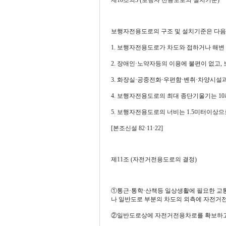
제10조의3 (보행자 전용도로의 설치기준)
보행자전용도로의 구조 및 설치기준은 다음과 같다. 
1. 보행자전용도로가 차도와 접하거나 해변
2. 장애인·노약자등의 이용에 불편이 없고,
3. 화장실·공중전화·우편함·벤취·차양시설
4. 보행자전용도로의 최대 종단기울기는 10
5. 보행자전용도로의 너비는 1.5미터이상으
[본조신설 82·11·22]
제11조 (자전거전용도로의 결정)
①통근·통학·산책등 일상생활에 필요한 교
나 일반도로 부분의 차도의 외측에 자전거전용
②일반도로상에 자전거전용차로를 확보하고자 할