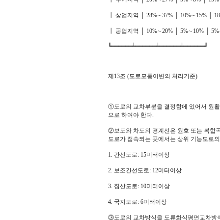
┃ 상업지역 │ 28%∼37% │ 10%∼15% │ 1
┃ 공업지역 │ 10%∼20% │ 5%∼10% │ 5%
┗━━━━━━┷━━━━━━┷━━━━━━┷━━━━━━┛
제13조 (도로모퉁이변의 처리기준)
①도로의 교차부분을 결정함에 있어서 원활
으로 하여야 한다.
②보도와 차도의 경계선은 원호 또는 복합곡
도로가 접속되는 곳에서는 상위 기능도로의
1. 간선도로: 15미터이상
2. 보조간선도로: 12미터이상
3. 집산도로: 10미터이상
4. 국지도로: 6미터이상
③도로의 교차방식을 도류화식평면교차방식