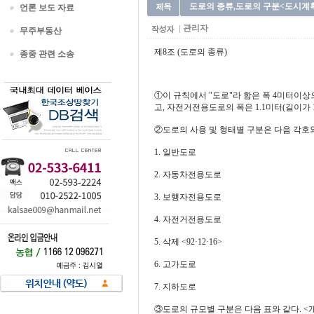
도로의 종류,도로의 구분<도시계획
언론 보도 자료
관리자
무주부동산
제8조 (도로의 종류)
종중 관련 소송
①이 규칙에서 "도로"라 함은 폭 4미터이상
고, 자전거전용도로의 폭은 1.1미터(길이가 100미
②도로의 사용 및 형태별 구분은 다음 각호와
1. 일반도로
2. 자동차전용도로
3. 보행자전용도로
4. 자전거전용도로
5. 삭제 <92·12·16>
6. 고가도로
7. 지하도로
③도로의 규모별 구분은 다음 표와 같다. <개정 