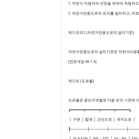
1. 자전거 이용자의 안전을 위하여 자동차
2. 자전거전용도로의 표지를 설치하고, 차로
제11조의2 (자전거전용도로의 설치기준)
자전거전용도로의 설치기준은 자전거이용활
[전문개정 98·7·4]
제12조 (도로율)
도로율은 용도지역별로 다음 표의 기준에 의함을
┏━━━━━━┯━━━━━━┯━━━━━━┯━━━━━━┓
┃ 구분 │ 합계 │ 간선도로 │ 국지도로 ┃
┠──────┼──────┼──────┼───
┃ 주거지역 │ 20%∼27% │ 5%∼8% │ 15%