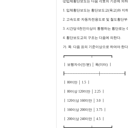
②입체횡단보도는 다음 각호의 기준에 의하여 설치한다
1. 입체횡단보도는 횡단보도교(육교)와 지
2. 고속도로·자동차전용도로 및 철도횡단
3. 시간당 6천인이상이 통행하는 횡단로는
4. 횡단보도교의 구조는 다음에 의한다.
가. 폭: 다음 표의 기준이상으로 하여야 한다
┏━━━━━━━━━━━━━┯━━━━━━━━━┓
┃ 보행자수(인/분) │ 폭(미터) ┃
┠─────────────┼─────────┨
┃ 80미만 │ 1.5 ┃
┃ 80이상 120미만 │ 2.25 ┃
┃ 120이상 160미만 │ 3.0 ┃
┃ 160이상 200미만 │ 3.75 ┃
┃ 200이상 240미만 │ 4.5 ┃
┗━━━━━━━━━━━━━┷━━━━━━━━━┛