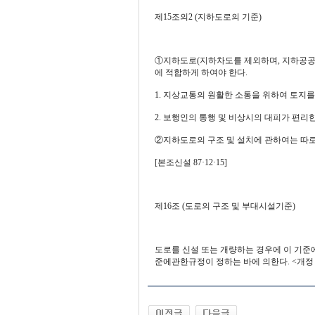
제15조의2 (지하도로의 기준)
①지하도로(지하차도를 제외하며, 지하공공보
에 적합하게 하여야 한다.
1. 지상교통의 원활한 소통을 위하여 토지
2. 보행인의 통행 및 비상시의 대피가 편리
②지하도로의 구조 및 설치에 관하여는 따로 건
[본조신설 87·12·15]
제16조 (도로의 구조 및 부대시설기준)
도로를 신설 또는 개량하는 경우에 이 기준
준에관한규정이 정하는 바에 의한다. <개정 92