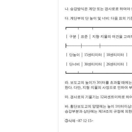
나. 승강방식은 계단 또는 경사로로 하여야 
다. 계단부의 단 높이 및 너비: 다음 표의 
┏━━━━━┯━━━━━━┯━━━━━━━━━━━━━━━━━━
┃ 구분 │ 표준 │ 지형·지물의 여건을 고려
┠─────┼──────┼───────────
┃ 단높이 │ 15센티미터 │ 18센티미터 ┃
┃ 단너비 │ 30센티미터 │ 26센티미터 ┃
┗━━━━━┷━━━━━━┷━━━━━━━━━━━━━━━━━━
라. 보도교의 높이가 3미터를 초과할 때에는
한다. 다만, 지형·지물의 사정으로 인하여 
마. 경사로의 기울기는 12퍼센트이하로 하여
바. 횡단보도교의 양옆에는 높이 1미터이
승강부분과 상단에는 제14조의 규정에 의한
③삭제 <87·12·15>