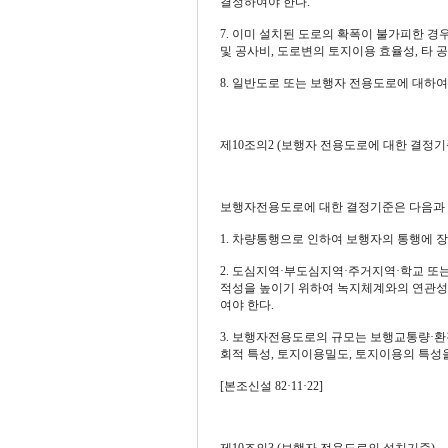
결정하여야 한다.
7. 이미 설치된 도로의 확폭이 불가피한 경
및 공사비, 도로변의 토지이용 효율성, 타 
8. 일반도로 또는 보행자 전용도로에 대하
제10조의2 (보행자 전용도로에 대한 결정기
보행자전용도로에 대한 결정기준은 다음과 같다.
1. 차량통행으로 인하여 보행자의 통행에 
2. 도심지역·부도심지역·주거지역·학교 또
적성을 높이기 위하여 녹지체계와의 연관성
여야 한다.
3. 보행자전용도로의 규모는 보행교통량·환
회적 특성, 토지이용밀도, 토지이용의 특성
[본조신설 82·11·22]