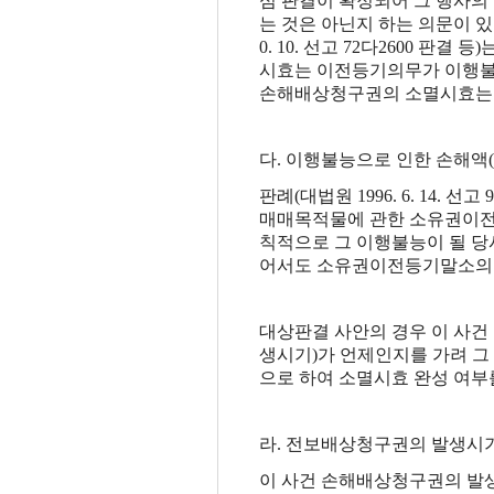
심 판결이 확정되어 그 행사의 법
는 것은 아닌지 하는 의문이 있을 수 
0. 10. 선고 72다2600
시효는 이전등기의무가 이행불능
손해배상청구권의 소멸시효는 
다. 이행불능으로 인한 손해액(
판례(대법원 1996. 6. 14. 선고 9
매매목적물에 관한 소유권이전
칙적으로 그 이행불능이 될 당
어서도 소유권이전등기말소의무
대상판결 사안의 경우 이 사
생시기)가 언제인지를 가려 그
으로 하여 소멸시효 완성 여부
라. 전보배상청구권의 발생시기
이 사건 손해배상청구권의 발