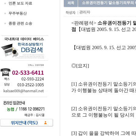
소유권이전등기 말소등기의무의 이행불
언론 보도 자료
관리자
무주부동산
<판례평석>
소유권이전등기 말
종중 관련 소송
점
【대법원 2005. 9. 15. 선고 
【대법원 2005. 9. 15. 선고 20
◎[요지]
[1] 소유권이전등기 말소등
가 이행불능 상태에 돌아간 때
[2] 소유권이전등기 말소등기
으로 그 이행불능이 될 당시의
[3] 갑이 을을 강박하여 그