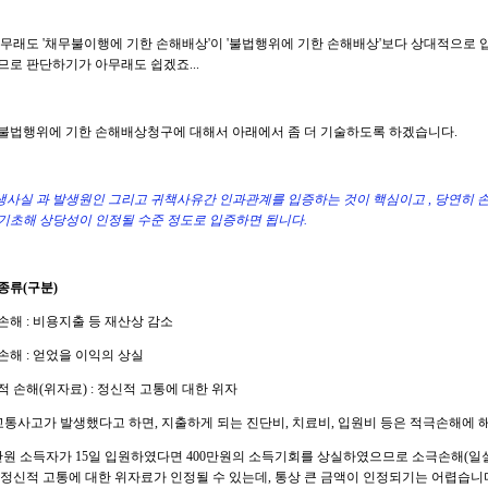
-> 아무래도 '채무불이행에 기한 손해배상'이 '불법행위에 기한 손해배상'보다 상대적으로
므로 판단하기가 아무래도 쉽겠죠...
불법행위에 기한 손해배상청구에 대해서 아래에서 좀 더 기술하도록 하겠습니다.
사실 과 발생원인 그리고 귀책사유간 인과관계를 입증하는 것이 핵심이고 , 당연히
기초해 상당성이 인정될 수준 정도로 입증하면 됩니다.
종류(구분)
손해 : 비용지출 등 재산상 감소
손해 : 얻었을 이익의 상실
적 손해(위자료) : 정신적 고통에 대한 위자
--> 교통사고가 발생했다고 하면, 지출하게 되는 진단비, 치료비, 입원비 등은 적극손해에 
0만원 소득자가 15일 입원하였다면 400만원의 소득기회를 상실하였으므로 소극손해(일실
 정신적 고통에 대한 위자료가 인정될 수 있는데, 통상 큰 금액이 인정되기는 어렵습니