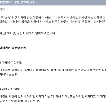
불법행위로 인한 [손해배상청구]
리자
구(소송)은 생각처럼 간단한 문제가 아닙니다. 청구자가 손해발생사실과 발생원인 
 쉬운일이 아니며, 입증을 하였다 하더라도 청구한 만큼의 손해배상액을 받기란 더더욱 
지 [손해배상] 전반에 대해서 알아보겠습니다.
발생원인 및 인과관계
무불이행에 기한 책임
내용대로 이행하지 않거나 이행하더라도 불완전하게 이행한 경우 계약내용 위반사실
자에게 묻는 것.
법행위에 기한 책임
체결한 사실이 없거나 계약당사자가 아닌 제3자에 의해 , 또는 계약당사자라고 하더라
 기인한 손해배상을 청구하는 것.