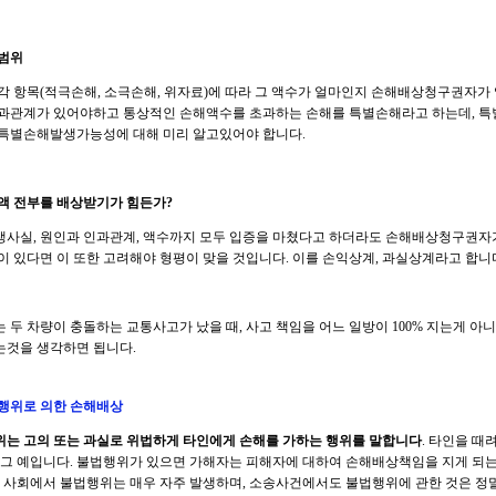
범위
각 항목(적극손해, 소극손해, 위자료)에 따라 그 액수가 얼마인지 손해배상청구권자가
과관계가 있어야하고 통상적인 손해액수를 초과하는 손해를 특별손해라고 하는데, 특
특별손해발생가능성에 대해 미리 알고있어야 합니다.
액 전부를 배상받기가 힘든가?
사실, 원인과 인과관계, 액수까지 모두 입증을 마쳤다고 하더라도 손해배상청구권자가
이 있다면 이 또한 고려해야 형평이 맞을 것입니다. 이를 손익상계, 과실상계라고 합니
 두 차량이 충돌하는 교통사고가 났을 때, 사고 책임을 어느 일방이 100% 지는게 아니라 
것을 생각하면 됩니다.
행위로 의한 손해배상
는 고의 또는 과실로 위법하게 타인에게 손해를 가하는 행위를 말합니다
. 타인을 때
 그 예입니다. 불법행위가 있으면 가해자는 피해자에 대하여 손해배상책임을 지게 되는
제 사회에서 불법행위는 매우 자주 발생하며, 소송사건에서도 불법행위에 관한 것은 정말