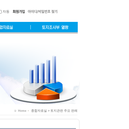
자동
종합자료실 > 토지관련 주요 판례