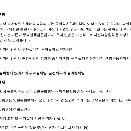
실책임
법상 불법행위 손해배상책임의 기본 출발점은 "과실책임"이라는 것에 있습니다. 과실
 행위가 위법할 뿐만 아니라 고의·과실에 기인한 경우에만 책임이 있다는 원칙인데, 이
 한다는 이론이 무과실책임론입니다. 우리 민법은 기본적으로 과실책임원칙을 표방하
몇 개 두고 있습니다.
행위에 있어서 무과실책임: 공작물의 소유자책임
행위에 있어서 증명책임이 전환된 중간적책임: 공작물의 점유자책임, 책임무능력자의 
불이행에 있어서의 무과실책임: 금전채무의 불이행책임​
법행위
법상 불법행위는 크게 일반불법행위와 특수불법행위 두 가지로 나뉩니다.
행위는 일반불법행위의 요건에 추가적인 요건이 추가되는 경우들을 의미한다고 이해하
법행위의 성립요건은
자의 고의 또는 과실에 의한 행위가 있을 것
자에게 책임능력이 있을 것(미성년자, 심실상실자 예외 등)