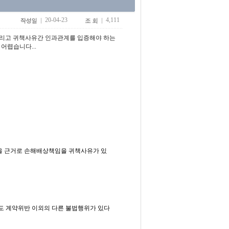
20-04-23
4,111
그리고 귀책사유간 인과관계를 입증해야 하는
어렵습니다...
을 근거로 손해배상책임을 귀책사유가 있
도 계약위반 이외의 다른 불법행위가 있다