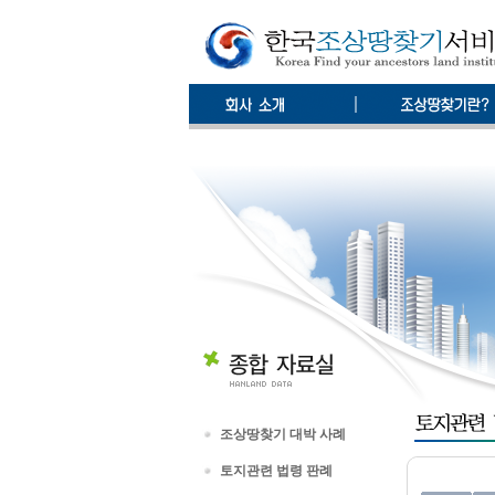
조상땅찾기 대박 사례
토지관련 법령 판례