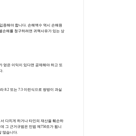
 입증해야 합니다. 손해액수 역시 손해원
별손해를 청구하려면 귀책사유가 있는 상
 얻은 이익이 있다면 공제해야 하고 또
다.
8:2 또는 7:3 이런식으로 쌍방이 과실
려서 다치게 하거나 타인의 재산을 훼손하
데 그 근거규범은 민법 제750조가 됩니
 많습니다.​