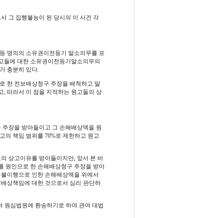
 그 집행불능이 된 당시의 이 사건 각
 등 명의의 소유권이전등기 말소의무를 포
원고들에 대한 소유권이전등기말소의무의
가 충분히 있다.
로 한 전보배상청구 주장을 배척하고 말
고, 따라서 이 점을 지적하는 원고들의 상
구 주장을 받아들이고 그 손해배상액을 원
고의 책임 범위를 70%로 제한하고 원고
의 상고이유를 받아들이지만, 앞서 본 바
위를 원인으로 한 손해배상청구 주장을 받아
채무불이행으로 인한 손해배상액을 위에서
해배상책임에 대한 것으로서 심리·판단하
하여 원심법원에 환송하기로 하여 관여 대법