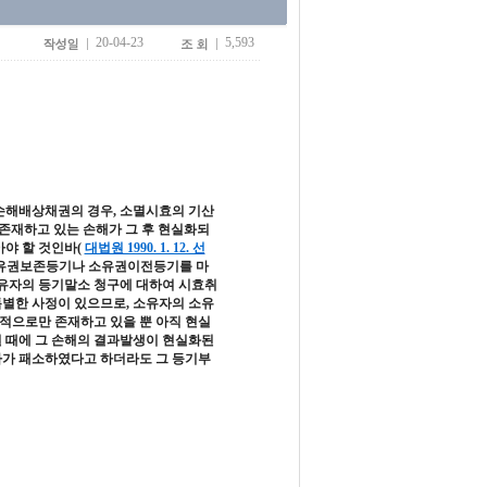
20-04-23
5,593
손해배상채권의 경우, 소멸시효의 기산
존재하고 있는 손해가 그 후 현실화되
아야 할 것인바
(
대법원 1990. 1. 12. 선
소유권보존등기나 소유권이전등기를 마
소유자의 등기말소 청구에 대하여 시효취
특별한 사정이 있으므로, 소유자의 소유
적으로만 존재하고 있을 뿐 아직 현실
될 때에 그 손해의 결과발생이 현실화된
자가 패소하였다고 하더라도 그 등기부