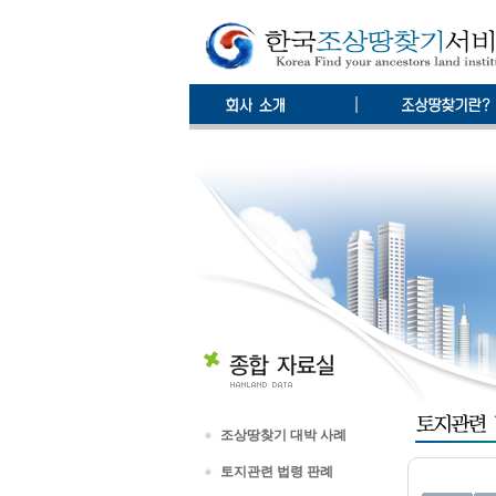
조상땅찾기 대박 사례
토지관련 법령 판례