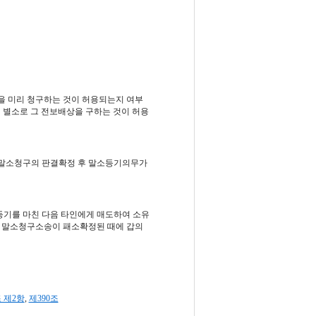
 미리 청구하는 것이 허용되는지 여부
 별소로 그 전보배상을 구하는 것이 허용
말소청구의 판결확정 후 말소등기의무가
등기를 마친 다음 타인에게 매도하여 소유
기 말소청구소송이 패소확정된 때에 갑의
조 제2항
,
제390조