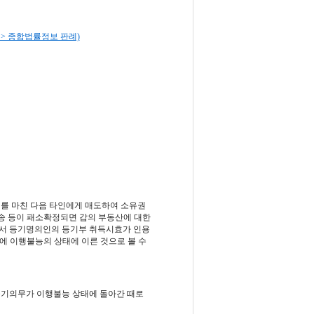
등] > 종합법률정보 판례)
점
기를 마친 다음 타인에게 매도하여 소유권
송 등이 패소확정되면 갑의 부동산에 대한
서 등기명의인의 등기부 취득시효가 인용
에 이행불능의 상태에 이른 것으로 볼 수
등기의무가 이행불능 상태에 돌아간 때로