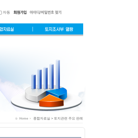
자동
종합자료실 > 토지관련 주요 판례