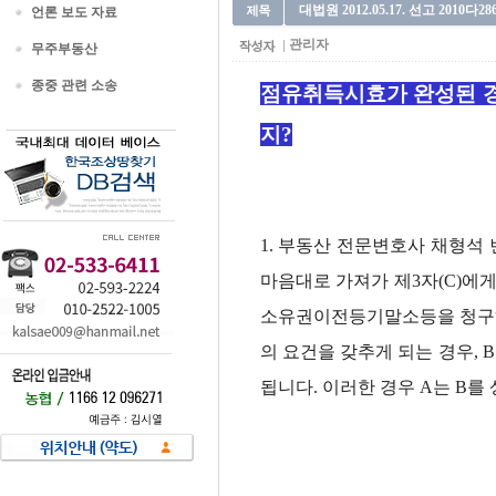
대법원 2012.05.17. 선고 2010
언론 보도 자료
관리자
무주부동산
종중 관련 소송
점유취득시효가 완성된 
지?
1. 부동산 전문변호사 채형석
마음대로 가져가 제3자(C)에
소유권이전등기말소등을 청구하
의 요건을 갖추게 되는 경우,
됩니다. 이러한 경우 A는 B