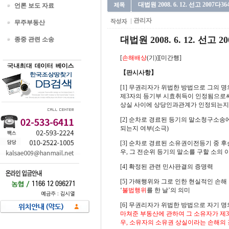
대법원 2008. 6. 12. 선고 200
언론 보도 자료
관리자
무주부동산
대법원 2008. 6. 12. 선고 2
종중 관련 소송
[
손해배상
(기)][미간행]
【판시사항】
[1] 무권리자가 위법한 방법으로 그의 
제3자의 등기부 시효취득이 인정됨으로써
상실 사이에 상당인과관계가 인정되는지 
[2] 순차로 경료된 등기의 말소청구소
되는지 여부(소극)
[3] 순차로 경료된 소유권이전등기 중 
우, 그 전순위 등기의 말소를 구할 소의 
[4] 확정된 관련 민사판결의 증명력
[5] 가해행위와 그로 인한 현실적인 손
‘
불법행위
를 한 날’의 의미
[6] 무권리자가 위법한 방법으로 자기 
마쳐준 부동산에 관하여 그 소유자가 제
우, 소유자의 소유권 상실이라는 손해의 