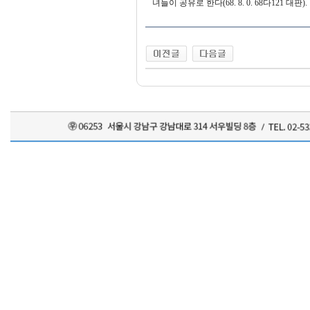
녀들이 공유로 한다(68. 8. 0. 68다121 대판).