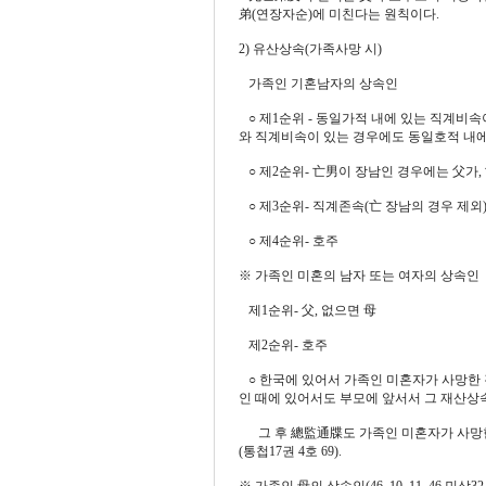
弟(연장자순)에 미친다는 원칙이다.
2) 유산상속(가족사망 시)
가족인 기혼남자의 상속인
○ 제1순위 - 동일가적 내에 있는 직계비속
와 직계비속이 있는 경우에도 동일호적 내에 있는 
○ 제2순위- 亡男이 장남인 경우에는 父가,
○ 제3순위- 직계존속(亡 장남의 경우 제외)
○ 제4순위- 호주
※ 가족인 미혼의 남자 또는 여자의 상속인
제1순위- 父, 없으면 母
제2순위- 호주
○ 한국에 있어서 가족인 미혼자가 사망한 
인 때에 있어서도 부모에 앞서서 그 재산상속인이
그 후 總監通牒도 가족인 미혼자가 사망한 
(통첩17권 4호 69).