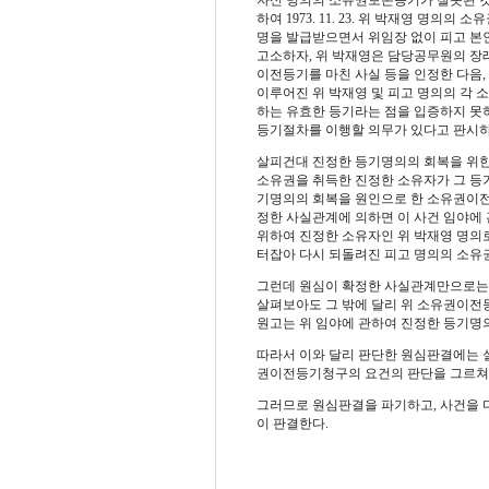
하여 1973. 11. 23. 위 박재영 명
명을 발급받으면서 위임장 없이 피고 본
고소하자, 위 박재영은 담당공무원의 장래를
이전등기를 마친 사실 등을 인정한 다음,
이루어진 위 박재영 및 피고 명의의 각 
하는 유효한 등기라는 점을 입증하지 못
등기절차를 이행할 의무가 있다고 판시하
살피건대
진정한 등기명의의 회복을 위
소유권을 취득한 진정한 소유자가 그 등
기명의의 회복을 원인으로 한 소유권이
정한 사실관계에 의하면
이 사건 임야에
위하여 진정한 소유자인 위 박재영 명의
터잡아 다시 되돌려진 피고 명의의 소유
그런데 원심이 확정한 사실관계만으로는 
살펴보아도 그 밖에 달리 위 소유권이전
원고는 위 임야에 관하여 진정한 등기명
따라서 이와 달리 판단한 원심판결에는 
권이전등기청구의 요건의 판단을 그르쳐 판
그러므로 원심판결을 파기하고, 사건을 
이 판결한다.