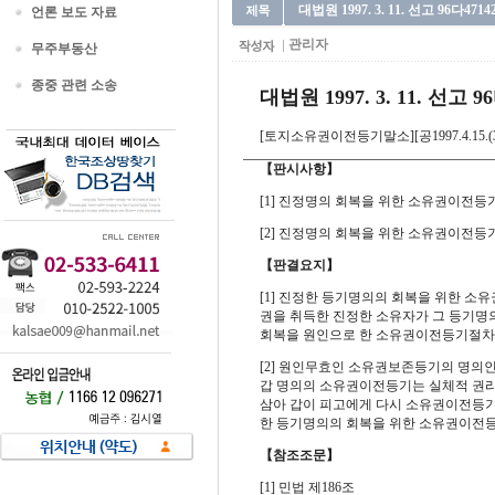
대법원 1997. 3. 11. 선고 96
언론 보도 자료
관리자
무주부동산
종중 관련 소송
대법원 1997. 3. 11. 선고 9
[토지소유권이전등기말소][공1997.4.15.(32
【판시사항】
[1] 진정명의 회복을 위한 소유권이전등
[2] 진정명의 회복을 위한 소유권이전등
【판결요지】
[1] 진정한 등기명의의 회복을 위한 
권을 취득한 진정한 소유자가 그 등기명
회복을 원인으로 한 소유권이전등기절차의
[2] 원인무효인 소유권보존등기의 명의
갑 명의의 소유권이전등기는 실체적 권리
삼아 갑이 피고에게 다시 소유권이전등기를
한 등기명의의 회복을 위한 소유권이전등
【참조조문】
[1] 민법 제186조