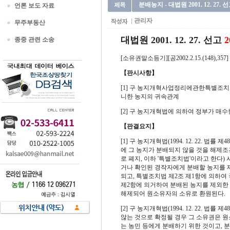
분배농지 - 대법원 2001. 12. 27. 
언론 보도 자료
관리자
무주부동산
대법원 2001. 12. 27. 선고
2
종중 관련 소송
[소유권말소등기][공2002.2.15.(148),357]
【판시사항】
[1] 구 농지개혁사업정리에관한특별조치법
니한 농지의 귀속관계
[2] 구 농지개혁법에 의하여 정부가 매
【판결요지】
[1] 구 농지개혁법(1994. 12. 22.
에 그 농지가 분배되지 않을 것을 해제
로 폐지, 이하 '특별조치법'이라고 한다
거나 확인된 경작자에게 분배할 농지를
되고, 특별조치법 제2조 제1항에 의하여
제2항에 의거하여 분배된 농지를 제외한 
해제되어 원소유자의 소유로 환원된다.
[2] 구 농지개혁법(1994. 12. 22.
않는 것으로 확정될 경우 그 소유권은 
는 농민 등에게 분배하기 위한 것이고,