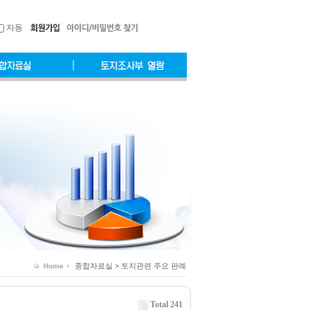
자동
종합자료실 > 토지관련 주요 판례
Total 241