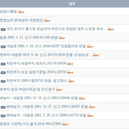
천법시행령
천법상의 문제점과 개정방안
개인 토지가 홍수로 유실되어 하천으로 편입된 경우 소유권 귀속…
원 2003. 4. 25. 선고 2001두1369 판결
대법원 2006. 5. 18. 선고 2004다6207 전원합의체 판결
천부지-대법원 2016. 8. 24. 선고 2015두3010 판결 -손실보상…
하천부지,제방부지,제외지 2011두16636
하천부지 보상 감정기준일 2010누29750
하천부지 2009구합36743 판결 -원고패소
로부지 점유 부당이득금 및 인도청구
배농지 - 대법원 2003. 10. 10. 선고 2002다56666 판결
분배농지 - 대법원 2001. 12. 27. 선고 2001다48187 판결
분배농지 - 대법원 2002. 5. 28. 선고 2000다45778 판결
정명의 기판력,다수,별개,반대 99다37894