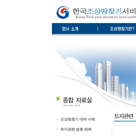
조상땅찾기 대박 사례
토지관련 법령 판례