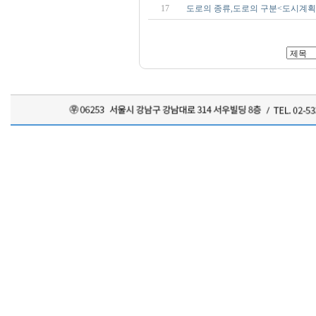
17
도로의 종류,도로의 구분<도시계획