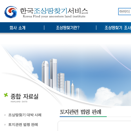
조상땅찾기 대박 사례
토지관련 법령 판례