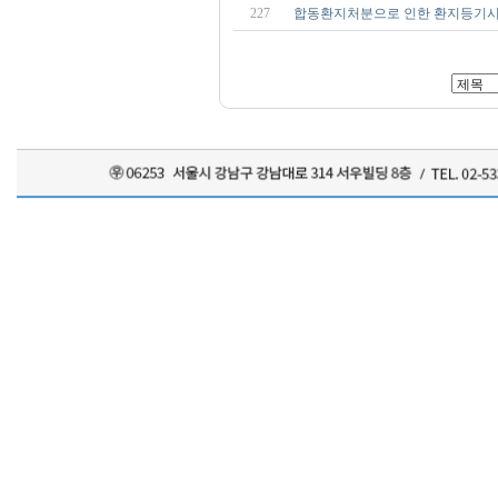
227
합동환지처분으로 인한 환지등기시 